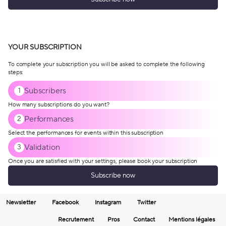
YOUR SUBSCRIPTION
To complete your subscription you will be asked to complete the following
steps:
Subscribers
1
How many subscriptions do you want?
Performances
2
Select the performances for events within this subscription
Validation
3
Once you are satisfied with your settings, please book your subscription
Subscribe now