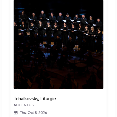
Tchaïkovsky, Liturgie
ACCENTUS
Thu, Oct 8, 2026