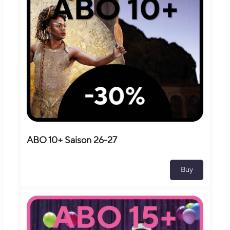
ABO 10+ Saison 26-27
Buy