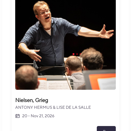
Nielsen, Grieg
ANTONY HERMUS & LISE DE LA SALLE
20
-
Nov 21, 2026