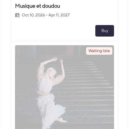
Musique et doudou
Oct 10, 2026
-
Apr 11, 2027
Buy
Waiting liste