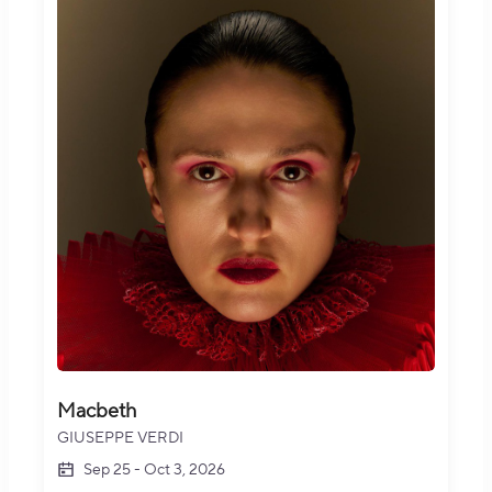
Macbeth
GIUSEPPE VERDI
Sep 25
-
Oct 3, 2026