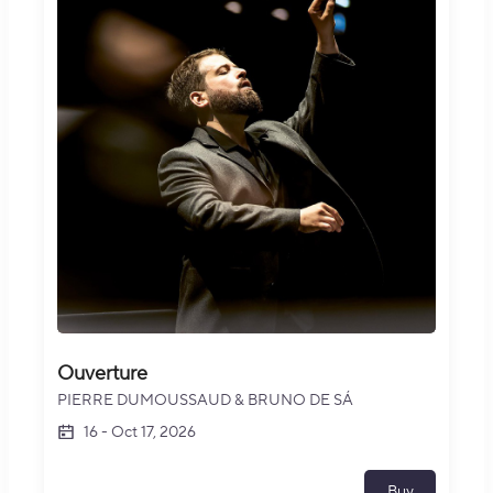
Ouverture
PIERRE DUMOUSSAUD & BRUNO DE SÁ
16
-
Oct 17, 2026
Buy