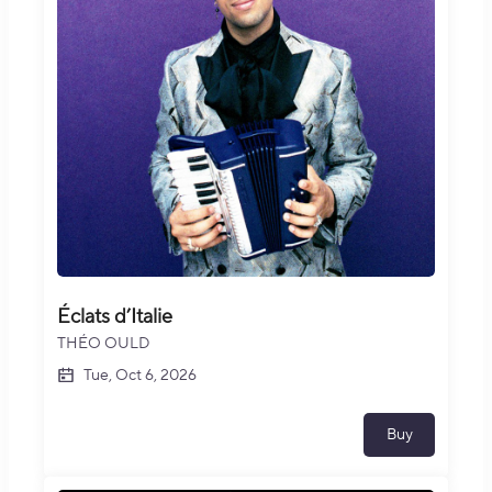
Éclats d’Italie
THÉO OULD
Tue, Oct 6, 2026
Buy