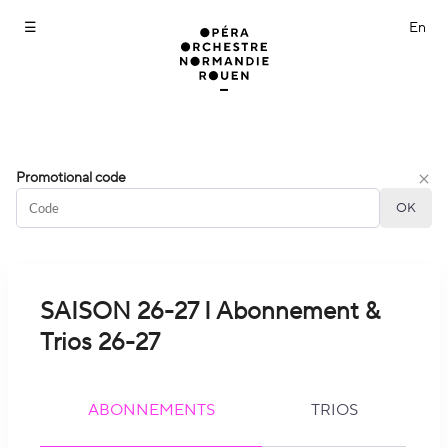
Opéra
Promotional code
Orchestre
OK
Normandie
Rouen
-
Online
ticket
SAISON 26-27 I Abonnement &
sales
Trios 26-27
ABONNEMENTS
TRIOS