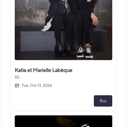
Katia et Marielle Labèque
55
Tue, Oct 13, 2026
Buy