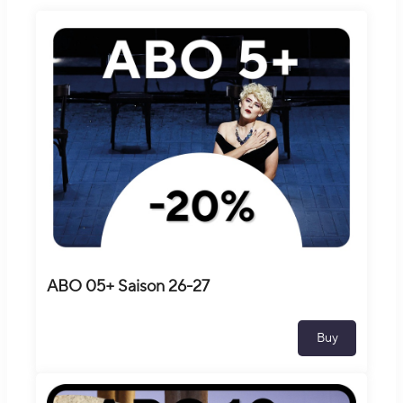
ABO 05+ Saison 26-27
Buy