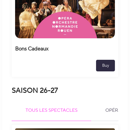
Bons Cadeaux
Buy
SAISON 26-27
TOUS LES SPECTACLES
OPÉRAS & 