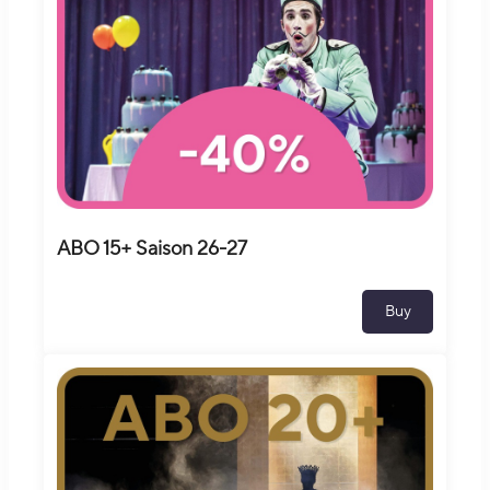
ABO 15+ Saison 26-27
Buy