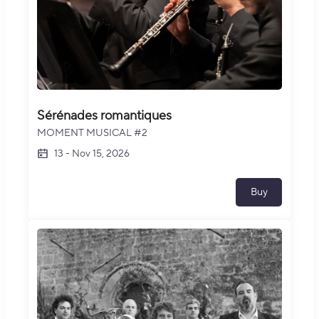
Sérénades romantiques
MOMENT MUSICAL #2
13
-
Nov 15, 2026
Buy