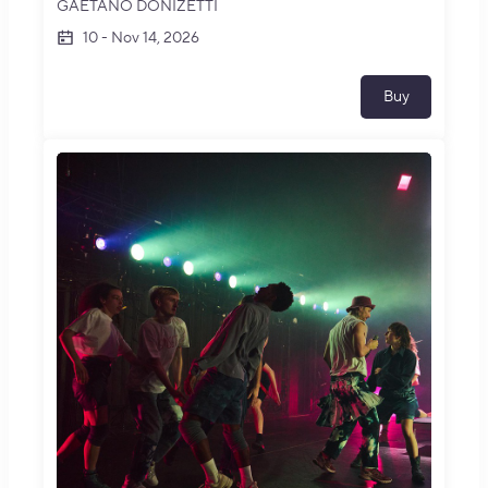
GAETANO DONIZETTI
10
-
Nov 14, 2026
Buy