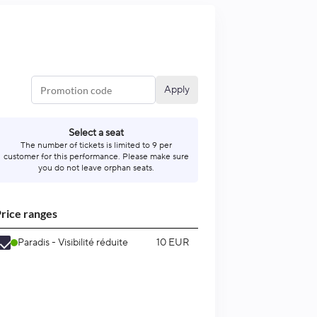
Apply
Select a seat
The number of tickets is limited to 9 per
customer for this performance. Please make sure
you do not leave orphan seats.
rice ranges
Paradis - Visibilité réduite
10 EUR