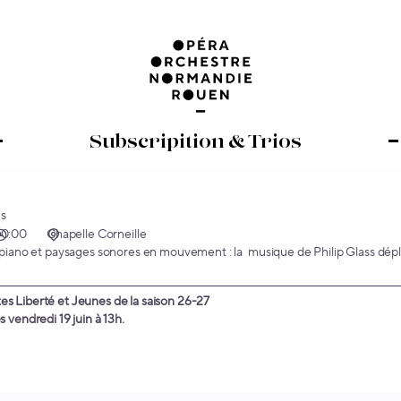
s
20:00
Chapelle Corneille
 piano et paysages sonores en mouvement : la musique de Philip Glass déplo
s Liberté et Jeunes de la saison 26-27
 vendredi 19 juin à 13h.