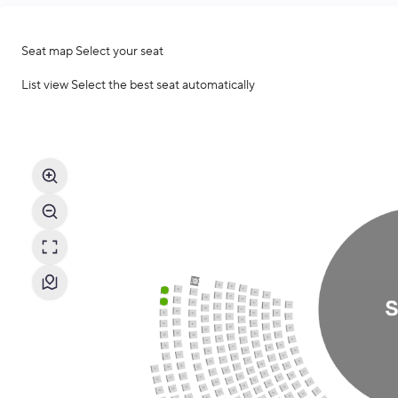
Seat map
Select your seat
List view
Select the best seat automatically
Seat
map