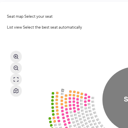
Seat map
Select your seat
List view
Select the best seat automatically
Seat
map