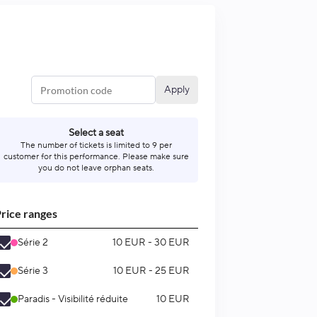
Apply
Select a seat
The number of tickets is limited to 9 per
customer for this performance. Please make sure
you do not leave orphan seats.
rice ranges
Série 2
10 EUR - 30 EUR
Série 3
10 EUR - 25 EUR
Paradis - Visibilité réduite
10 EUR