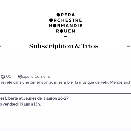
20:00
Chapelle Corneille
évélé dans une dimension aussi sensible : la musique de Felix Mendelssohn 
s Liberté et Jeunes de la saison 26-27
 vendredi 19 juin à 13h.