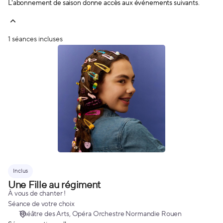
L'abonnement de saison donne accès aux événements suivants.
1 séances incluses
Une
Fille
au
régiment
Inclus
Une Fille au régiment
À vous de chanter !
Séance de votre choix
Théâtre des Arts
Opéra Orchestre Normandie Rouen